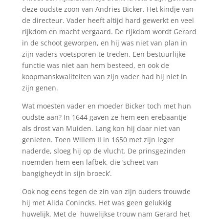
deze oudste zoon van Andries Bicker. Het kindje van
de directeur. Vader heeft altijd hard gewerkt en veel
rijkdom en macht vergaard. De rijkdom wordt Gerard
in de schoot geworpen, en hij was niet van plan in
zijn vaders voetsporen te treden. Een bestuurlijke
functie was niet aan hem besteed, en ook de
koopmanskwaliteiten van zijn vader had hij niet in
zijn genen.
Wat moesten vader en moeder Bicker toch met hun
oudste aan? In 1644 gaven ze hem een erebaantje
als drost van Muiden. Lang kon hij daar niet van
genieten. Toen Willem II in 1650 met zijn leger
naderde, sloeg hij op de vlucht. De prinsgezinden
noemden hem een lafbek, die ‘scheet van
bangigheydt in sijn broeck’.
Ook nog eens tegen de zin van zijn ouders trouwde
hij met Alida Conincks. Het was geen gelukkig
huwelijk. Met de huwelijkse trouw nam Gerard het