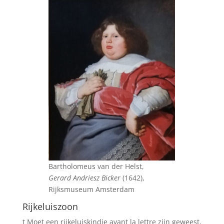
Bartholomeus van der Helst,
Gerard Andriesz Bicker
(1642),
Rijksmuseum Amsterdam
Rijkeluiszoon
t Moet een rijkeluiskindje avant la lettre zijn geweest,