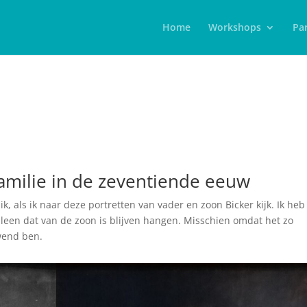
Home
Workshops
Par
milie in de zeventiende eeuw
 ik, als ik naar deze portretten van vader en zoon Bicker kijk. Ik heb
 alleen dat van de zoon is blijven hangen. Misschien omdat het zo
ewend ben.