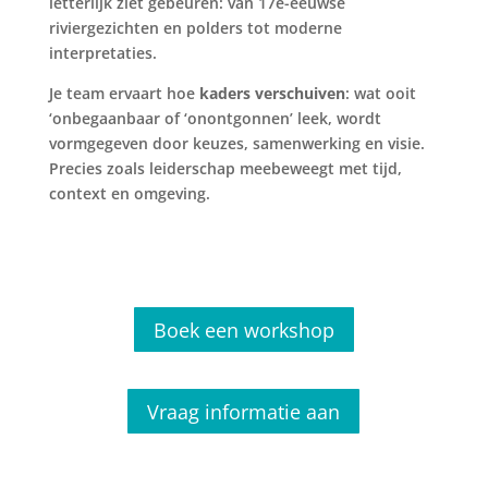
letterlijk ziet gebeuren: van 17e-eeuwse
riviergezichten en polders tot moderne
interpretaties.
Je team ervaart hoe
kaders verschuiven
: wat ooit
‘onbegaanbaar of ‘onontgonnen’ leek, wordt
vormgegeven door keuzes, samenwerking en visie.
Precies zoals leiderschap meebeweegt met tijd,
context en omgeving.
Boek een workshop
Vraag informatie aan