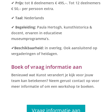
✔ Prijs:
tot 8 deelnemers € 495,–. Tot 12 deelnemers
€ 50,– per persoon extra.
✔ Taal:
Nederlands
✔
Begeleiding:
Paula Hertogh, kunsthistorica &
docent, ervaren in educatieve
museumprogramma’s.
✔Beschikbaarheid:
in overleg. Ook aansluitend op
vergaderingen of heidagen.
Boek of vraag informatie aan
Benieuwd wat Kunst verandert je kijk voor jouw
team kan betekenen? Neem gerust contact op voor
meer informatie of om een workshop te boeken.
Vraag informatie aan