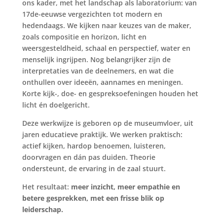
ons kader, met het landschap als laboratorium: van
17de-eeuwse vergezichten tot modern en
hedendaags. We kijken naar keuzes van de maker,
zoals compositie en horizon, licht en
weersgesteldheid, schaal en perspectief, water en
menselijk ingrijpen. Nog belangrijker zijn de
interpretaties van de deelnemers, en wat die
onthullen over ideeën, aannames en meningen.
Korte kijk-, doe- en gespreksoefeningen houden het
licht én doelgericht.
Deze werkwijze is geboren op de museumvloer, uit
jaren educatieve praktijk. We werken praktisch:
actief kijken, hardop benoemen, luisteren,
doorvragen en dán pas duiden. Theorie
ondersteunt, de ervaring in de zaal stuurt.
Het resultaat:
meer inzicht, meer empathie en
betere gesprekken, met een frisse blik op
leiderschap.