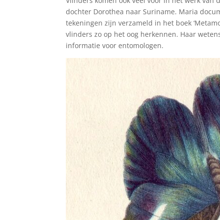
Vlinders komen ook veel voor in het werk van d
dochter Dorothea naar Suriname. Maria docume
tekeningen zijn verzameld in het boek ‘Metam
vlinders zo op het oog herkennen. Haar weten
informatie voor entomologen.