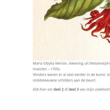
Maria Sibylla Merian, tekening uit Metamorp
insecten – 1705).
Vlinders waren er al veel eerder in de kunst. I
middeleeuwse schilders aan de beurt.
Klik hier om
deel 2
of
deel 3
van mijn zoektocht