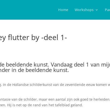
Home
Workshops
Par
y flutter by -deel 1-
 de beeldende kunst. Vandaag deel 1 van mij
nder in de beeldende kunst.
ug. In de Hollandse schilderkunst van de zeventiende eeuw komen 
ntasie van de schilder, maar een aantal zijn ook goed te herleiden
 een. Hij is net op de rand van het tafelblad geland.