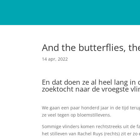
And the butterflies, the
14 apr, 2022
En dat doen ze al heel lang in
zoektocht naar de vroegste vli
We gaan een paar honderd jaar in de tijd ter
ze veel tegen op bloemstillevens.
Sommige vlinders komen rechtstreeks uit de fa
het stilleven van Rachel Ruys (rechts) zit er zo