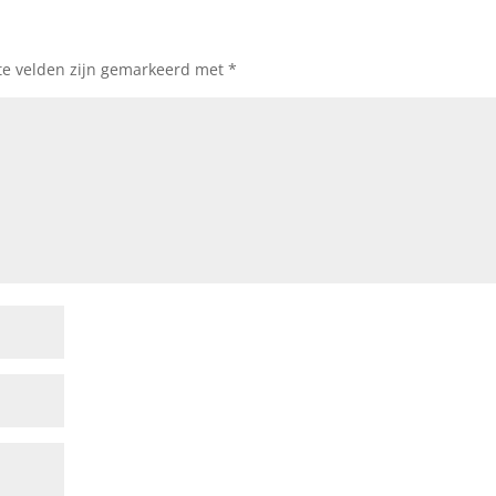
te velden zijn gemarkeerd met
*