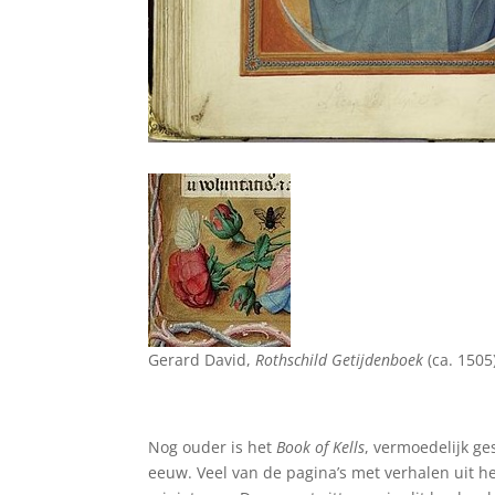
Gerard David,
Rothschild Getijdenboek
(ca. 1505
Nog ouder is het
Book of Kells
, vermoedelijk g
eeuw. Veel van de pagina’s met verhalen uit h