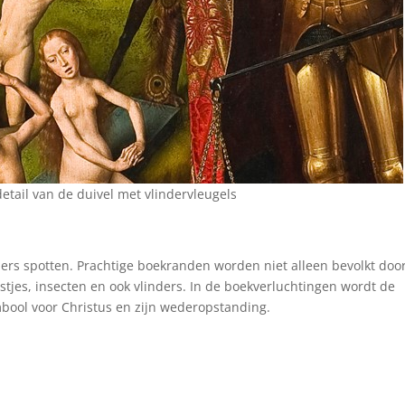
detail van de duivel met vlindervleugels
ers spotten. Prachtige boekranden worden niet alleen bevolkt doo
tjes, insecten en ook vlinders. In de boekverluchtingen wordt de
bool voor Christus en zijn wederopstanding.