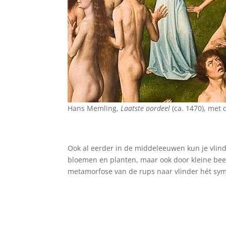
Hans Memling,
Laatste oordeel
(ca. 1470), met 
Ook al eerder in de middeleeuwen kun je vlind
bloemen en planten, maar ook door kleine bees
metamorfose van de rups naar vlinder hét sym