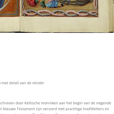
) met detail van de vlinder
eschreven door Keltische monniken aan het begin van de negende
et Nieuwe Testament zijn versierd met prachtige hoofdletters en