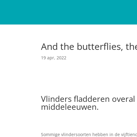
And the butterflies, the
19 apr, 2022
Vlinders fladderen overa
middeleeuwen.
Sommige vlindersoorten hebben in de vijftien