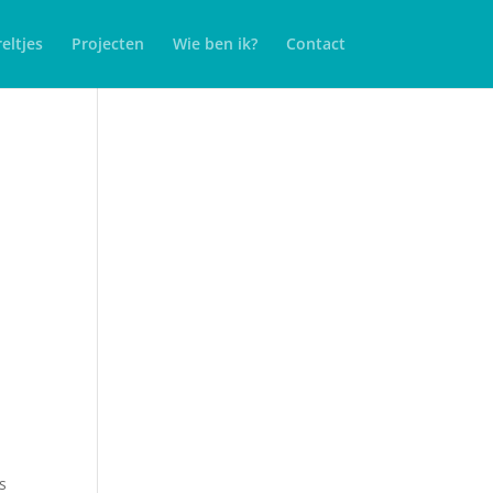
eltjes
Projecten
Wie ben ik?
Contact
s