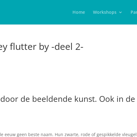
Home
Workshops
Par
y flutter by -deel 2-
l door de beeldende kunst. Ook in de
de eeuw geen beste naam. Hun zwarte, rode of gespikkelde vleugel