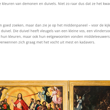
kleuren van demonen en duivels. Niet zo raar dus dat ze het kw
n goed zoeken, maar dan zie je op het middenpaneel – voor de kijk
duivel. Die duivel heeft vleugels van een kleine vos, een vlinderso
een hun kleuren, maar ook hun eetgewoonten vonden middeleeuwers
 verwennen zich graag met het vocht uit mest en kadavers.