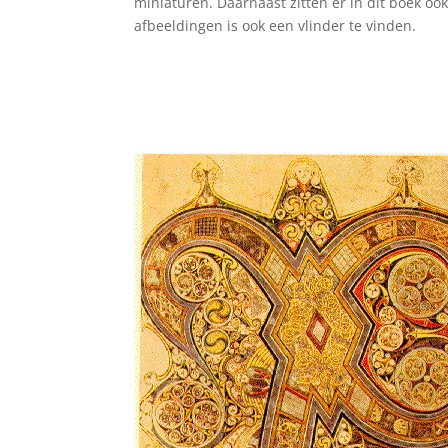
miniaturen. Daarnaast zitten er in dit boek o
afbeeldingen is ook een vlinder te vinden.