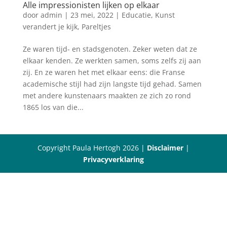
Alle impressionisten lijken op elkaar
door
admin
|
23 mei, 2022
|
Educatie
,
Kunst
verandert je kijk
,
Pareltjes
Ze waren tijd- en stadsgenoten. Zeker weten dat ze
elkaar kenden. Ze werkten samen, soms zelfs zij aan
zij. En ze waren het met elkaar eens: die Franse
academische stijl had zijn langste tijd gehad. Samen
met andere kunstenaars maakten ze zich zo rond
1865 los van die...
Copyright Paula Hertogh 2026 |
Disclaimer
|
Privacyverklaring