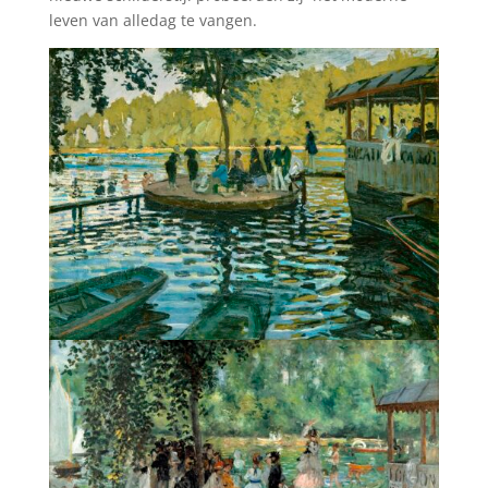
leven van alledag te vangen.