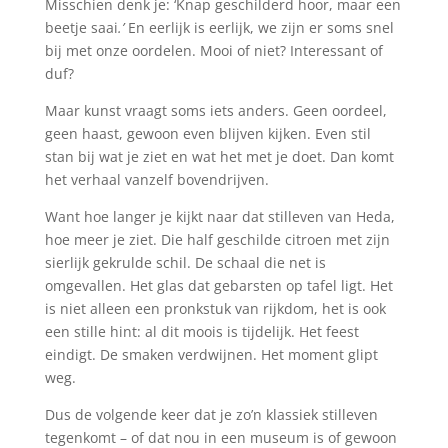
Misschien denk je: ‘Knap geschilderd hoor, maar een
beetje saai
.’
En eerlijk is eerlijk, we zijn er soms snel
bij met onze oordelen. Mooi of niet? Interessant of
duf?
Maar kunst vraagt soms iets anders. Geen oordeel,
geen haast, gewoon even blijven kijken. Even stil
stan bij wat je ziet en wat het met je doet. Dan komt
het verhaal vanzelf bovendrijven.
Want hoe langer je kijkt naar dat stilleven van Heda,
hoe meer je ziet. Die half geschilde citroen met zijn
sierlijk gekrulde schil. De schaal die net is
omgevallen. Het glas dat gebarsten op tafel ligt. Het
is niet alleen een pronkstuk van rijkdom, het is ook
een stille hint: al dit moois is tijdelijk. Het feest
eindigt. De smaken verdwijnen. Het moment glipt
weg.
Dus de volgende keer dat je zo’n klassiek stilleven
tegenkomt – of dat nou in een museum is of gewoon