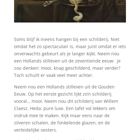
Soms blijf ik ineens hangen bij een schilderij. Niet
omdat het zo spectaculair is, maar juist omdat er iets
onverwachts gebeurt als je langer kijkt. Neem nou
een Hollands stilleven uit de zeventiende eeuw: je
zou denken: mooi, knap geschilderd, maar verder?
Toch schuilt er vaak veel meer achter.
Neem nou een Hollands stilleven uit de Gouden
Eeuw. Op het eerste gezicht lijkt zo’n schilderij
vooral… mooi. Neem nou dit schilderij van Willem
Claesz. Heda: pure luxe. Een tafel vol lekkers om
indruk mee te maken. Kijk maar eens naar de
zilveren schalen, de fonkelende glazen, en de
verleidelijke oesters.