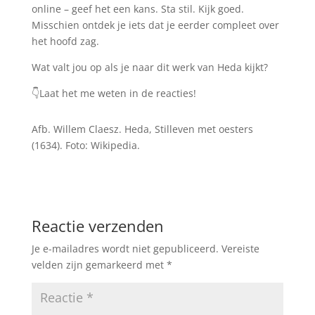
online – geef het een kans. Sta stil. Kijk goed.
Misschien ontdek je iets dat je eerder compleet over
het hoofd zag.
Wat valt jou op als je naar dit werk van Heda kijkt?
👇Laat het me weten in de reacties!
Afb. Willem Claesz. Heda, Stilleven met oesters
(1634). Foto: Wikipedia.
Reactie verzenden
Je e-mailadres wordt niet gepubliceerd.
Vereiste
velden zijn gemarkeerd met
*