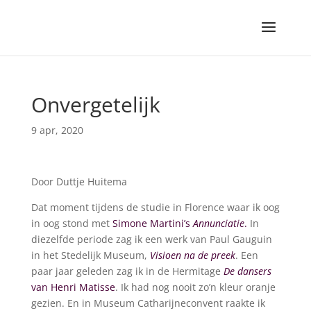
Onvergetelijk
9 apr, 2020
Door Duttje Huitema
Dat moment tijdens de studie in Florence waar ik oog
in oog stond met
Simone Martini’s
Annunciatie
.
In
diezelfde periode zag ik een werk van Paul Gauguin
in het Stedelijk Museum,
Visioen na de preek
. Een
paar jaar geleden zag ik in de Hermitage
De dansers
van Henri Matisse
. Ik had nog nooit zo’n kleur oranje
gezien. En in Museum Catharijneconvent raakte ik