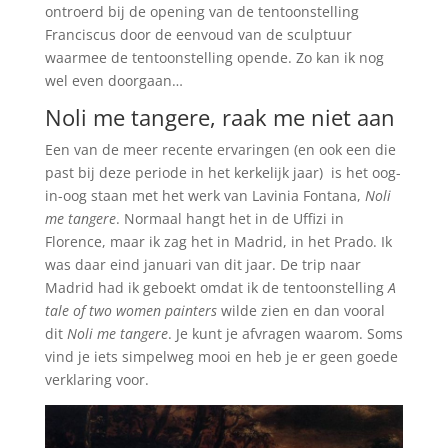
ontroerd bij de opening van de tentoonstelling
Franciscus door de eenvoud van de sculptuur
waarmee de tentoonstelling opende. Zo kan ik nog
wel even doorgaan…
Noli me tangere, raak me niet aan
Een van de meer recente ervaringen (en ook een die
past bij deze periode in het kerkelijk jaar) is het oog-
in-oog staan met het werk van Lavinia Fontana,
Noli
me tangere
. Normaal hangt het in de Uffizi in
Florence, maar ik zag het in Madrid, in het Prado. Ik
was daar eind januari van dit jaar. De trip naar
Madrid had ik geboekt omdat ik de tentoonstelling
A
tale of two women painters
wilde zien en dan vooral
dit
Noli me tangere
. Je kunt je afvragen waarom. Soms
vind je iets simpelweg mooi en heb je er geen goede
verklaring voor.