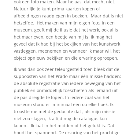
ook een foto maken. Maar helaas, dat mocht niet.
Natuurlijk: je kunt prima kaarten kopen of
afbeeldingen raadplegen in boeken. Maar dat is niet
hetzelfde. Het maken van mijn eigen foto, in een
museum, geeft mij de illusie dat het werk, ook al is
het maar even, een beetje van mij is. Ik mag het
gevoel dat ik had bij het bekijken van het kunstwerk
vastleggen, meenemen en wanneer ik maar wil, het
object opnieuw bekijken en die ervaring oproepen.
Ik was dan ook zeer teleurgesteld toen bleek dat de
suppoosten van het Prado maar één missie hadden:
de absolute registratie van iedere beweging van het
publiek en onmiddellijk toeschieten als iemand uit
de pas dreigde te lopen. In iedere zaal van het
museum stond er minimaal één op elke hoek. Ik
troostte me met de gedachte dat , als mijn missie
niet zou slagen, ik altijd nog de catalogus kon
kopen… Ik laat in het midden of het gelukt is. Dat
houdt het spannend. De ervaring van het prachtige