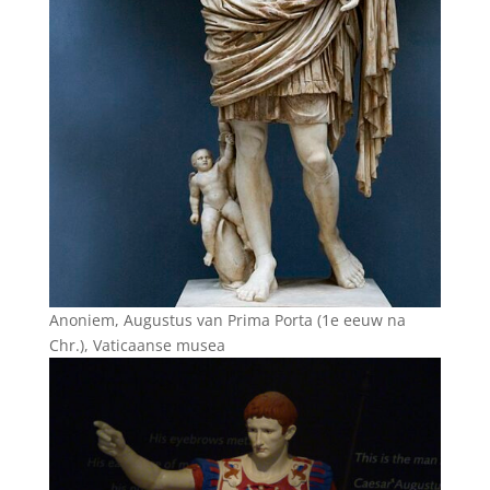
Anoniem, Augustus van Prima Porta (1e eeuw na
Chr.), Vaticaanse musea