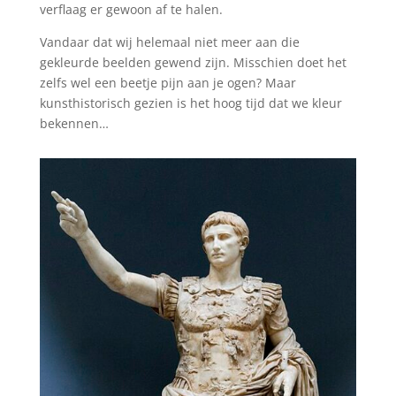
verflaag er gewoon af te halen.
Vandaar dat wij helemaal niet meer aan die
gekleurde beelden gewend zijn. Misschien doet het
zelfs wel een beetje pijn aan je ogen? Maar
kunsthistorisch gezien is het hoog tijd dat we kleur
bekennen…