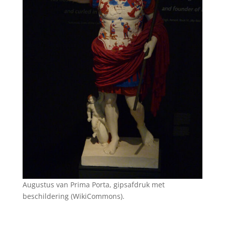
Augustus van Prima Porta, gipsafdruk met
beschildering (WikiCommons).