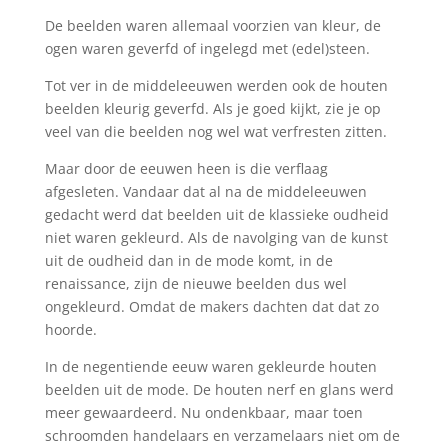
De beelden waren allemaal voorzien van kleur, de
ogen waren geverfd of ingelegd met (edel)steen.
Tot ver in de middeleeuwen werden ook de houten
beelden kleurig geverfd. Als je goed kijkt, zie je op
veel van die beelden nog wel wat verfresten zitten.
Maar door de eeuwen heen is die verflaag
afgesleten. Vandaar dat al na de middeleeuwen
gedacht werd dat beelden uit de klassieke oudheid
niet waren gekleurd. Als de navolging van de kunst
uit de oudheid dan in de mode komt, in de
renaissance, zijn de nieuwe beelden dus wel
ongekleurd. Omdat de makers dachten dat dat zo
hoorde.
In de negentiende eeuw waren gekleurde houten
beelden uit de mode. De houten nerf en glans werd
meer gewaardeerd. Nu ondenkbaar, maar toen
schroomden handelaars en verzamelaars niet om de