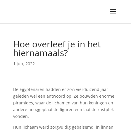
Hoe overleef je in het
hiernamaals?
1 jun, 2022
De Egyptenaren hadden er zo’n vierduizend jaar
geleden wel een antwoord op. Ze bouwden enorme
piramides, waar de lichamen van hun koningen en
andere hooggeplaatste figuren een laatste rustplek
vonden.
Hun lichaam werd zorgvuldig gebalsemd, in linnen