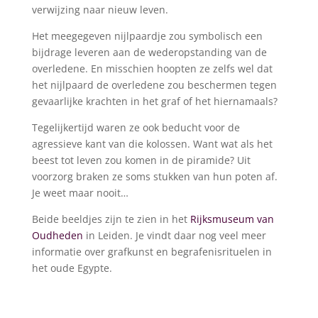
verwijzing naar nieuw leven.
Het meegegeven nijlpaardje zou symbolisch een
bijdrage leveren aan de wederopstanding van de
overledene. En misschien hoopten ze zelfs wel dat
het nijlpaard de overledene zou beschermen tegen
gevaarlijke krachten in het graf of het hiernamaals?
Tegelijkertijd waren ze ook beducht voor de
agressieve kant van die kolossen. Want wat als het
beest tot leven zou komen in de piramide? Uit
voorzorg braken ze soms stukken van hun poten af.
Je weet maar nooit…
Beide beeldjes zijn te zien in het
Rijksmuseum van
Oudheden
in Leiden. Je vindt daar nog veel meer
informatie over grafkunst en begrafenisrituelen in
het oude Egypte.