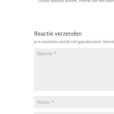
Giovan Battista Moroni, Portret van een kle
Reactie verzenden
Je e-mailadres wordt niet gepubliceerd.
Vereis