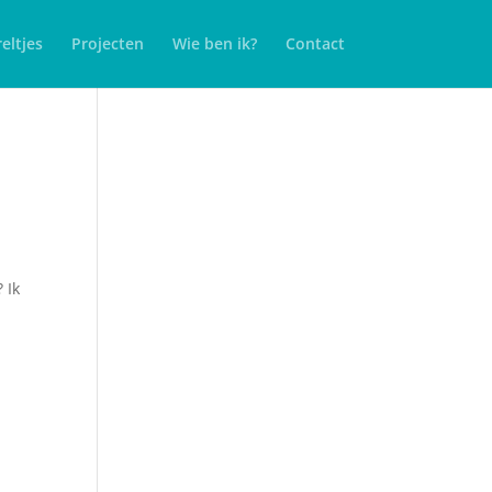
eltjes
Projecten
Wie ben ik?
Contact
 Ik