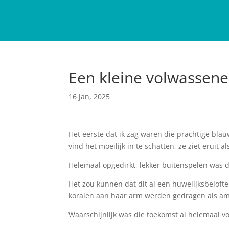
Een kleine volwassene
16 jan, 2025
Het eerste dat ik zag waren die prachtige blauw
vind het moeilijk in te schatten, ze ziet eruit 
Helemaal opgedirkt, lekker buitenspelen was d
Het zou kunnen dat dit al een huwelijksbelofte
koralen aan haar arm werden gedragen als amu
Waarschijnlijk was die toekomst al helemaal vo