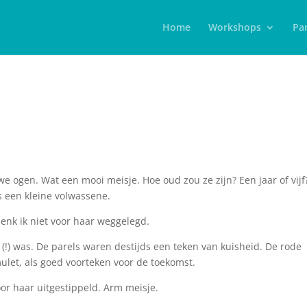
Home
Workshops
Par
e ogen. Wat een mooi meisje. Hoe oud zou ze zijn? Een jaar of vijf?
als een kleine volwassene.
enk ik niet voor haar weggelegd.
 (!) was. De parels waren destijds een teken van kuisheid. De rode
let, als goed voorteken voor de toekomst.
or haar uitgestippeld. Arm meisje.