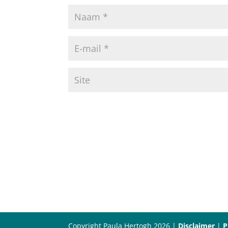
Copyright Paula Hertogh 2026 |
Disclaimer
|
P