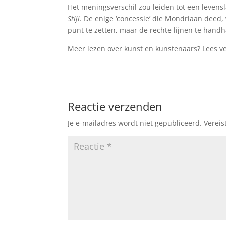
Het meningsverschil zou leiden tot een leven
Stijl
. De enige ‘concessie’ die Mondriaan deed,
punt te zetten, maar de rechte lijnen te hand
Meer lezen over kunst en kunstenaars? Lees v
Reactie verzenden
Je e-mailadres wordt niet gepubliceerd.
Vereis