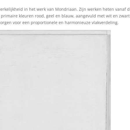
werkelijkheid in het werk van Mondriaan. Zijn werken heten vanaf 
de primaire kleuren rood, geel en blauw, aangevuld met wit en zwart
e zorgen voor een proportionele en harmonieuze vlakverdeling.