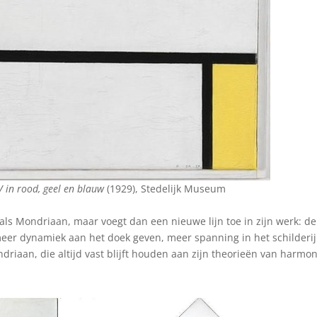
V in rood, geel en blauw
(1929), Stedelijk Museum
l als Mondriaan, maar voegt dan een nieuwe lijn toe in zijn werk: de
meer dynamiek aan het doek geven, meer spanning in het schilderij
riaan, die altijd vast blijft houden aan zijn theorieën van harmon