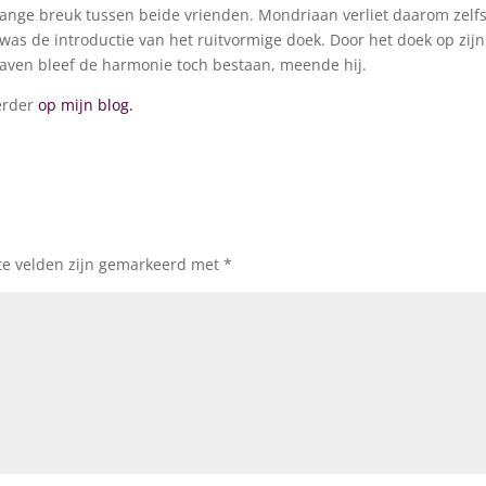
slange breuk tussen beide vrienden. Mondriaan verliet daarom zelf
 was de introductie van het ruitvormige doek. Door het doek op zijn
haven bleef de harmonie toch bestaan, meende hij.
erder
op mijn blog.
te velden zijn gemarkeerd met
*