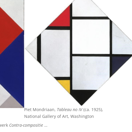
Piet Mondriaan,
Tableau no IV
(ca. 1925),
National Gallery of Art, Washington
 werk
Contra-compositie
…