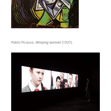
Pablo Picasso,
Weeping woman
(1937).