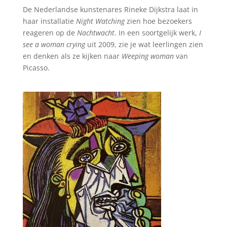
De Nederlandse kunstenares Rineke Dijkstra laat in
haar installatie
Night Watching
zien hoe bezoekers
reageren op de
Nachtwacht
. In een soortgelijk werk,
I
see a woman crying
uit 2009, zie je wat leerlingen zien
en denken als ze kijken naar
Weeping woman
van
Picasso.