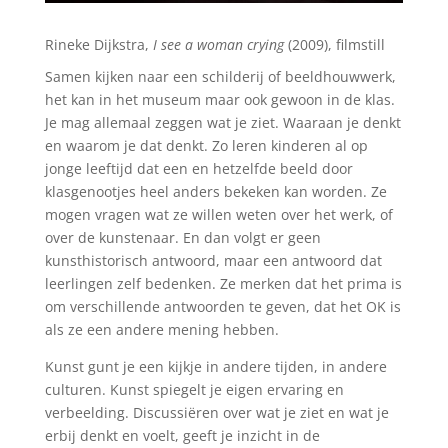
Rineke Dijkstra,
I see a woman crying
(2009), filmstill
Samen kijken naar een schilderij of beeldhouwwerk,
het kan in het museum maar ook gewoon in de klas.
Je mag allemaal zeggen wat je ziet. Waaraan je denkt
en waarom je dat denkt. Zo leren kinderen al op
jonge leeftijd dat een en hetzelfde beeld door
klasgenootjes heel anders bekeken kan worden. Ze
mogen vragen wat ze willen weten over het werk, of
over de kunstenaar. En dan volgt er geen
kunsthistorisch antwoord, maar een antwoord dat
leerlingen zelf bedenken. Ze merken dat het prima is
om verschillende antwoorden te geven, dat het OK is
als ze een andere mening hebben.
Kunst gunt je een kijkje in andere tijden, in andere
culturen. Kunst spiegelt je eigen ervaring en
verbeelding. Discussiëren over wat je ziet en wat je
erbij denkt en voelt, geeft je inzicht in de