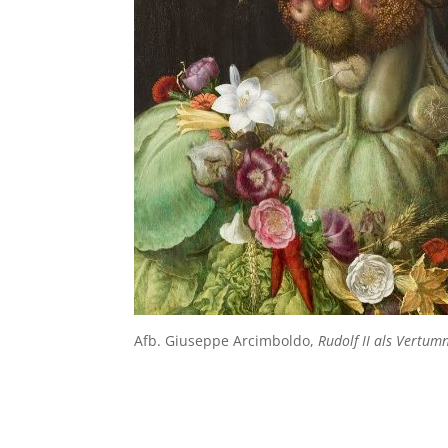
Afb. Giuseppe Arcimboldo,
Rudolf II als Vertum