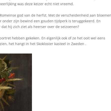
heerlijking was deze keizer echt niet vreemd.
 de Romeinse god van de herfst. Met de verscheidenheid aan bloeme
er onder zijn bewind een gouden tijdperk is teruggekeerd. En
 dat hij zich ziet als heerser over de seizoenen?
portret hebben gekeken. En eigenlijk ook of ze het ooit wel eens
zien, het hangt in het Skokloster kasteel in Zweden .