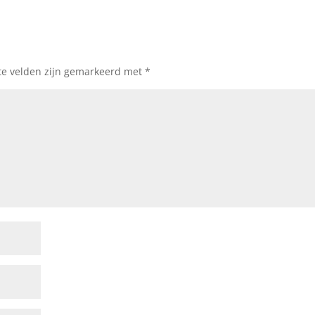
te velden zijn gemarkeerd met
*