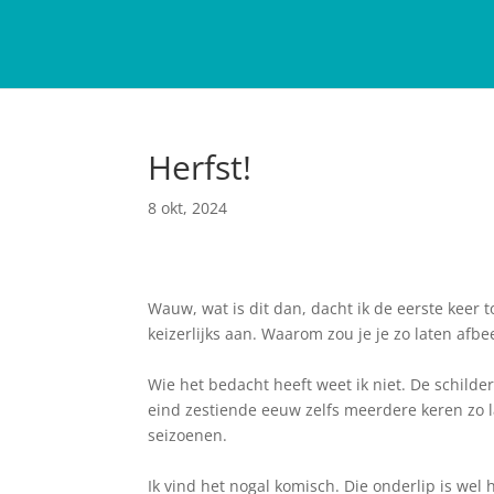
Herfst!
8 okt, 2024
Wauw, wat is dit dan, dacht ik de eerste keer t
keizerlijks aan. Waarom zou je je zo laten afb
Wie het bedacht heeft weet ik niet. De schilder
eind zestiende eeuw zelfs meerdere keren zo la
seizoenen.
Ik vind het nogal komisch. Die onderlip is wel he