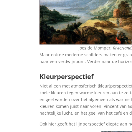
Joos de Momper,
Rivierlan
Maar ook de moderne schilders maken er graag
naar een verdwijnpunt. Verder naar de horizon
Kleurperspectief
Niet alleen met atmosferisch (kleur)perspectie
koele kleuren tegen warme kleuren aan te zett
en geel worden over het algemeen als warme k
kleuren komen juist naar voren. Vincent van G
nachtelijke lucht, en het geel van het café en de
Ook hier geeft het lijnperspectief diepte aan he