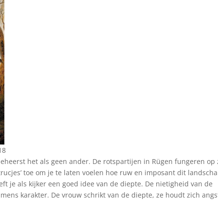
18
eheerst het als geen ander. De rotspartijen in Rügen fungeren op 
‘trucjes’ toe om je te laten voelen hoe ruw en imposant dit landscha
ft je als kijker een goed idee van de diepte. De nietigheid van de
mmens karakter. De vrouw schrikt van de diepte, ze houdt zich angs