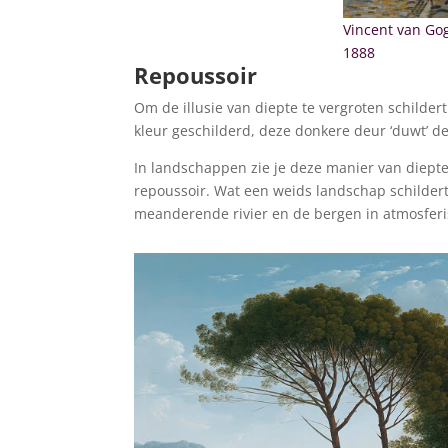
Vincent van Go
1888
Repoussoir
Om de illusie van diepte te vergroten schilde
kleur geschilderd, deze donkere deur ‘duwt’ d
In landschappen zie je deze manier van diepte
repoussoir. Wat een weids landschap schildert 
meanderende rivier en de bergen in atmosferi