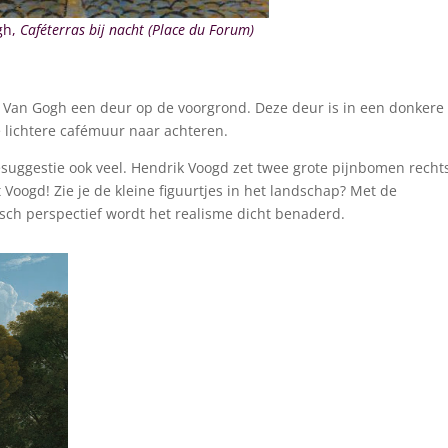
gh,
Caféterras bij nacht (Place du Forum)
rt Van Gogh een deur op de voorgrond. Deze deur is in een donkere
e lichtere cafémuur naar achteren.
suggestie ook veel. Hendrik Voogd zet twee grote pijnbomen rechts
Voogd! Zie je de kleine figuurtjes in het landschap? Met de
sch perspectief wordt het realisme dicht benaderd.