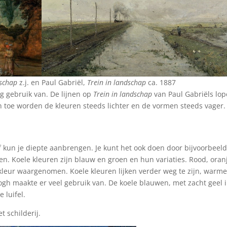
dschap
z.j. en Paul Gabriël,
Trein in landschap
ca. 1887
 gebruik van. De lijnen op
Trein in landschap
van Paul Gabriëls lo
 toe worden de kleuren steeds lichter en de vormen steeds vager.
f kun je diepte aanbrengen. Je kunt het ook doen door bijvoorbeel
en. Koele kleuren zijn blauw en groen en hun variaties. Rood, oran
leur waargenomen. Koele kleuren lijken verder weg te zijn, warm
ogh maakte er veel gebruik van. De koele blauwen, met zacht geel 
 luifel.
t schilderij.