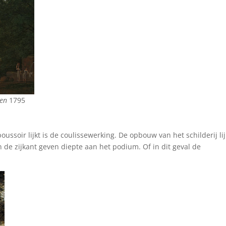
men
1795
ssoir lijkt is de coulissewerking. De opbouw van het schilderij lij
n de zijkant geven diepte aan het podium. Of in dit geval de