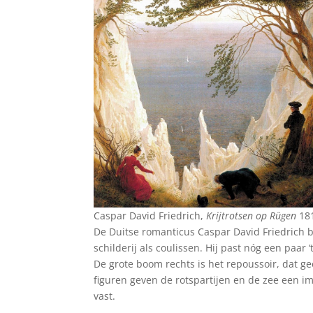
Caspar David Friedrich,
Krijtrotsen op Rügen
18
De Duitse romanticus Caspar David Friedrich b
schilderij als coulissen. Hij past nóg een paar 
De grote boom rechts is het repoussoir, dat gee
figuren geven de rotspartijen en de zee een i
vast.