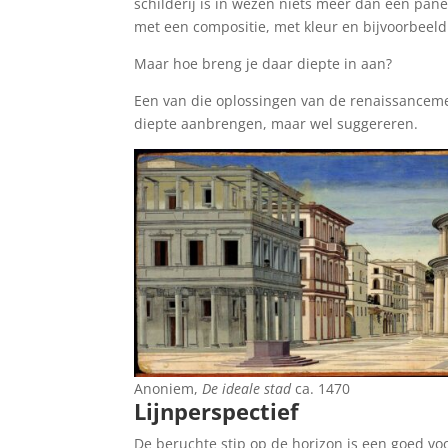
schilderij is in wezen niets meer dan een pane
met een compositie, met kleur en bijvoorbeeld m
Maar hoe breng je daar diepte in aan?
Een van die oplossingen van de renaissanceme
diepte aanbrengen, maar wel suggereren.
Anoniem,
De ideale stad
ca. 1470
Lijnperspectief
De beruchte stip op de horizon is een goed voor