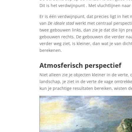
Dit is het verdwijnpunt . Met vluchtlijnen naar
Er is één verdwijnpunt, dat precies ligt in h
van
De ideale stad
werkt met centraal perspecti
twee gebouwen links, dan zie je dat die lijn p
gebouwen rechts. De gebouwen die verder naar
verder weg ziet, is kleiner, dan wat je van dic
berekenen.
Atmosferisch perspectief
Niet alleen zie je objecten kleiner in de vert
landschap, je ziet in de verte de vage omtrekk
kun je prachtige resultaten bereiken, wisten de