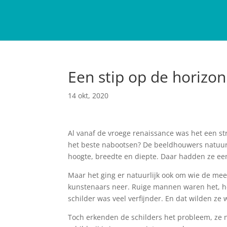
Een stip op de horizon
14 okt, 2020
Al vanaf de vroege renaissance was het een st
het beste nabootsen? De beeldhouwers natuurlij
hoogte, breedte en diepte. Daar hadden ze ee
Maar het ging er natuurlijk ook om wie de mees
kunstenaars neer. Ruige mannen waren het, h
schilder was veel verfijnder. En dat wilden ze 
Toch erkenden de schilders het probleem, ze n