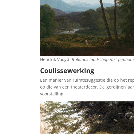
Hendrik Voogd,
Italiaans landschap met pijnbo
Coulissewerking
Een manier van ruimtesuggestie die op het repou
op die van een theaterdecor. De ‘gordijnen’ aa
voorstelling.