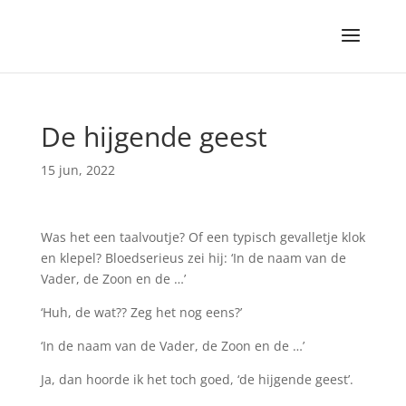
De hijgende geest
15 jun, 2022
Was het een taalvoutje? Of een typisch gevalletje klok
en klepel? Bloedserieus zei hij: ‘In de naam van de
Vader, de Zoon en de …’
‘Huh, de wat?? Zeg het nog eens?’
‘In de naam van de Vader, de Zoon en de …’
Ja, dan hoorde ik het toch goed, ‘de hijgende geest’.