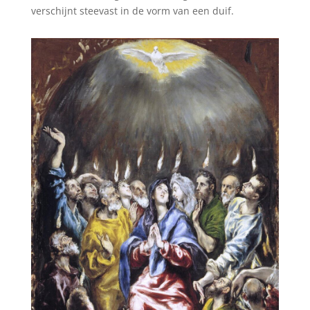
verschijnt steevast in de vorm van een duif.