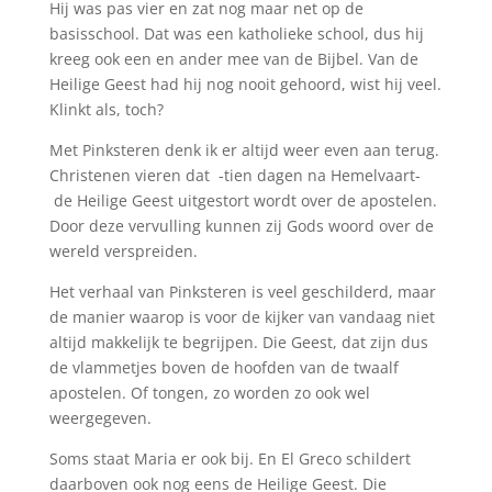
Hij was pas vier en zat nog maar net op de
basisschool. Dat was een katholieke school, dus hij
kreeg ook een en ander mee van de Bijbel. Van de
Heilige Geest had hij nog nooit gehoord, wist hij veel.
Klinkt als, toch?
Met Pinksteren denk ik er altijd weer even aan terug.
Christenen vieren dat -tien dagen na Hemelvaart-
de Heilige Geest uitgestort wordt over de apostelen.
Door deze vervulling kunnen zij Gods woord over de
wereld verspreiden.
Het verhaal van Pinksteren is veel geschilderd, maar
de manier waarop is voor de kijker van vandaag niet
altijd makkelijk te begrijpen. Die Geest, dat zijn dus
de vlammetjes boven de hoofden van de twaalf
apostelen. Of tongen, zo worden zo ook wel
weergegeven.
Soms staat Maria er ook bij. En El Greco schildert
daarboven ook nog eens de Heilige Geest. Die