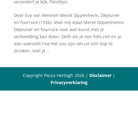
verandert je kijk
,
Pareltjes
Door Eva van Weenen Meret Oppenheim, Déjeuner
en fourrure (1936). Voor mij staat Meret Oppenheims
Déjeuner en fourrure voor wat kunst met je
verbeelding kan doen. Zelfs als je een foto ziet en je
dan voorstelt hoe het zou zijn om uit zo’n kop te
drinken, voel je...
Copyright Paula Hertogh 2026 |
Disclaimer
|
Privacyverklaring