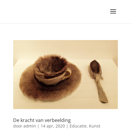
De kracht van verbeelding
door
admin
|
14 apr, 2020
|
Educatie
,
Kunst