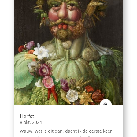
Herfst!
8 okt, 2024
Wauw, wat is dit dan, dacht ik de eerste keer