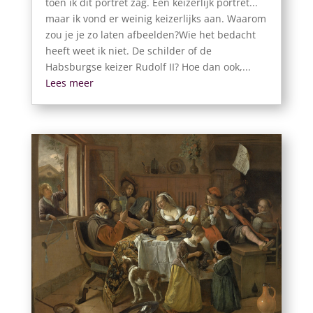
toen ik dit portret zag. Een keizerlijk portret...
maar ik vond er weinig keizerlijks aan. Waarom
zou je je zo laten afbeelden?Wie het bedacht
heeft weet ik niet. De schilder of de
Habsburgse keizer Rudolf II? Hoe dan ook,...
Lees meer