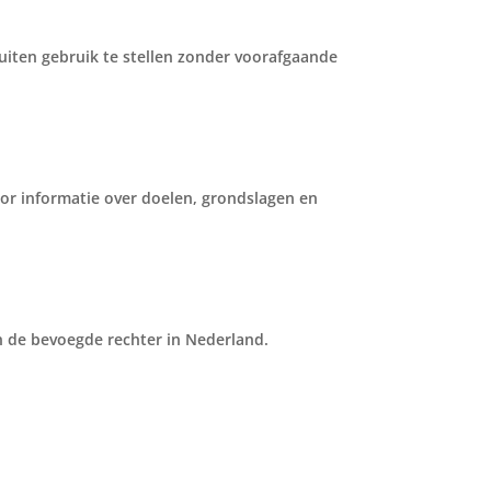
 buiten gebruik te stellen zonder voorafgaande
or informatie over doelen, grondslagen en
n de bevoegde rechter in Nederland.