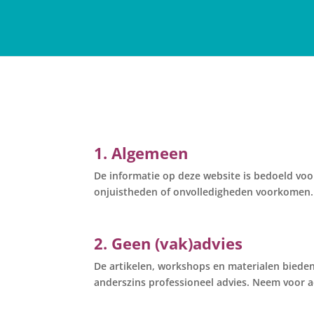
1. Algemeen
De informatie op deze website is bedoeld vo
onjuistheden of onvolledigheden voorkomen. G
2. Geen (vak)advies
De artikelen, workshops en materialen bieden 
anderszins professioneel advies. Neem voor a