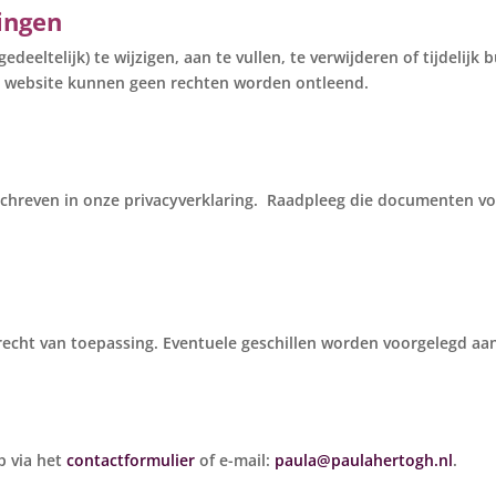
gingen
eeltelijk) te wijzigen, aan te vullen, te verwijderen of tijdelijk
e website kunnen geen rechten worden ontleend.
hreven in onze privacyverklaring. Raadpleeg die documenten vo
recht van toepassing. Eventuele geschillen worden voorgelegd aa
p via het
contactformulier
of e-mail:
paula@paulahertogh.nl
.