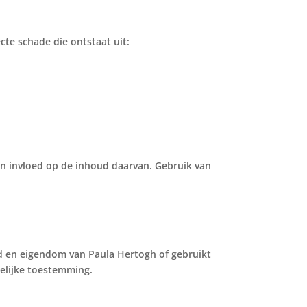
te schade die ontstaat uit:
n invloed op de inhoud daarvan. Gebruik van
rmd en eigendom van Paula Hertogh of gebruikt
telijke toestemming.