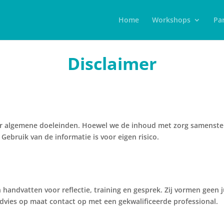
Home
Workshops
Par
Disclaimer
or algemene doeleinden. Hoewel we de inhoud met zorg samenstel
ebruik van de informatie is voor eigen risico.
handvatten voor reflectie, training en gesprek. Zij vormen geen j
dvies op maat contact op met een gekwalificeerde professional.