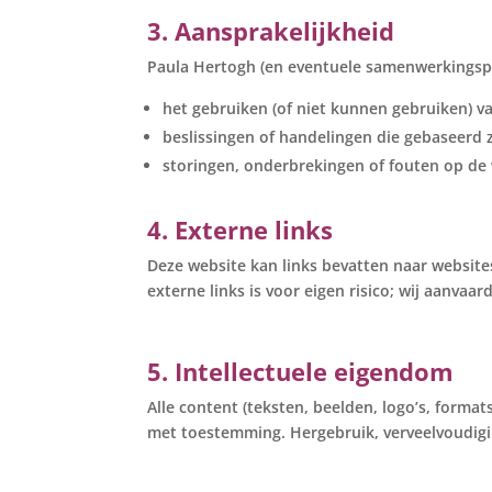
3. Aansprakelijkheid
Paula Hertogh (en eventuele samenwerkingspar
het gebruiken (of niet kunnen gebruiken) v
beslissingen of handelingen die gebaseerd 
storingen, onderbrekingen of fouten op de 
4. Externe links
Deze website kan links bevatten naar websit
externe links is voor eigen risico; wij aanvaa
5. Intellectuele eigendom
Alle content (teksten, beelden, logo’s, forma
met toestemming. Hergebruik, verveelvoudigin