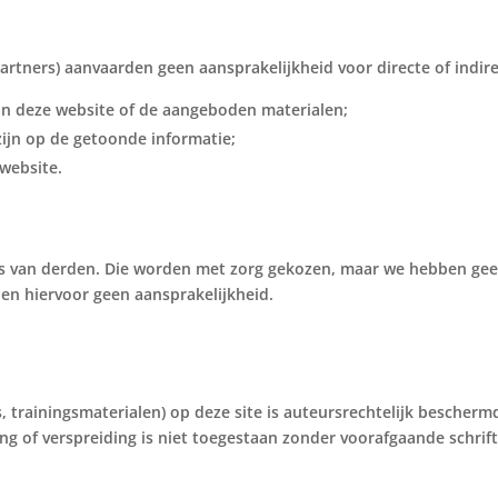
tners) aanvaarden geen aansprakelijkheid voor directe of indirec
an deze website of de aangeboden materialen;
zijn op de getoonde informatie;
website.
es van derden. Die worden met zorg gekozen, maar we hebben gee
rden hiervoor geen aansprakelijkheid.
ts, trainingsmaterialen) op deze site is auteursrechtelijk besche
g of verspreiding is niet toegestaan zonder voorafgaande schrif